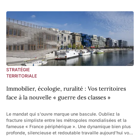
STRATÉGIE
TERRITORIALE
Immobilier, écologie, ruralité : Vos territoires
face à la nouvelle « guerre des classes »
Le mandat qui s'ouvre marque une bascule. Oubliez la
fracture simpliste entre les métropoles mondialisées et la
fameuse « France périphérique ». Une dynamique bien plus
profonde, silencieuse et redoutable travaille aujourd'hui vos
communes : une lutte féroce pour l'appropriation de