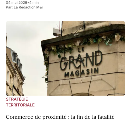
04 mai 2026
•
4 min
l'espace, du logement et
Par:
La Rédaction M&i
STRATÉGIE
TERRITORIALE
Commerce de proximité : la fin de la fatalité