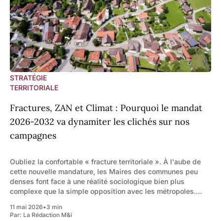
STRATÉGIE
TERRITORIALE
Fractures, ZAN et Climat : Pourquoi le mandat
2026-2032 va dynamiter les clichés sur nos
campagnes
Oubliez la confortable « fracture territoriale ». À l'aube de
cette nouvelle mandature, les Maires des communes peu
denses font face à une réalité sociologique bien plus
complexe que la simple opposition avec les métropoles.
Plus d’un tiers des Français vivent aujourd'hui dans ces
11 mai 2026
•
3 min
espaces aux trajectoires
Par:
La Rédaction M&i