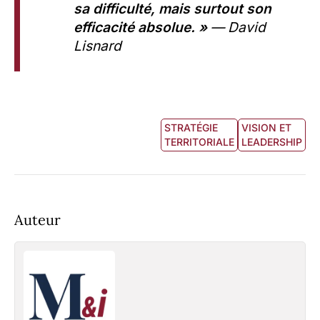
sa difficulté, mais surtout son
efficacité absolue. »
— David
Lisnard
STRATÉGIE
VISION ET
TERRITORIALE
LEADERSHIP
Auteur