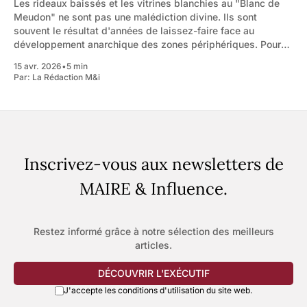
Les rideaux baissés et les vitrines blanchies au "Blanc de
Meudon" ne sont pas une malédiction divine. Ils sont
souvent le résultat d'années de laissez-faire face au
développement anarchique des zones périphériques. Pour
inverser la tendance, le maire doit changer de logiciel : il ne
15 avr. 2026
•
5 min
doit
Par:
La Rédaction M&i
Inscrivez-vous aux newsletters de
MAIRE & Influence.
Restez informé grâce à notre sélection des meilleurs
articles.
DÉCOUVRIR L'EXÉCUTIF
J'accepte les conditions d'utilisation du site web.