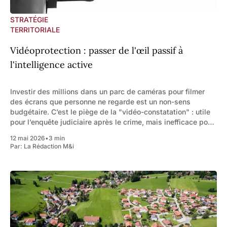
STRATÉGIE
TERRITORIALE
Vidéoprotection : passer de l'œil passif à
l'intelligence active
Investir des millions dans un parc de caméras pour filmer
des écrans que personne ne regarde est un non-sens
budgétaire. C’est le piège de la "vidéo-constatation" : utile
pour l’enquête judiciaire après le crime, mais inefficace pour
l’intervention pendant l’action. La révolution de
12 mai 2026
•
3 min
Par:
La Rédaction M&i