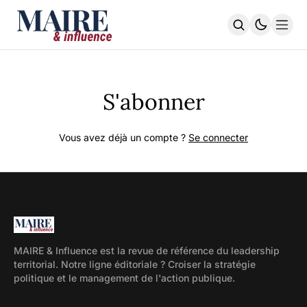
STRATÉGIE TERRITORIALE
PILOTAGE & FINANCES
S'abonner
TRANSITION DURABLE
L’EXÉCUTIF | La Lettre
L'INDEX
Vous avez déjà un compte ?
Se connecter
S'ABONNER
MAIRE & Influence est la revue de référence du leadership
territorial. Notre ligne éditoriale ? Croiser la stratégie
politique et le management de l'action publique.