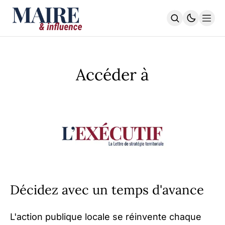
STRATÉGIE TERRITORIALE
PILOTAGE & FINANCES
Accéder à
TRANSITION DURABLE
L’EXÉCUTIF | La Lettre
L'INDEX
S'ABONNER
Décidez avec un temps d'avance
L'action publique locale se réinvente chaque