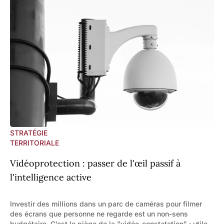
STRATÉGIE
TERRITORIALE
Vidéoprotection : passer de l'œil passif à
l'intelligence active
Investir des millions dans un parc de caméras pour filmer
des écrans que personne ne regarde est un non-sens
budgétaire. C’est le piège de la "vidéo-constatation" : utile