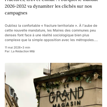
2026-2032 va dynamiter les clichés sur nos
campagnes
Oubliez la confortable « fracture territoriale ». À l'aube de
cette nouvelle mandature, les Maires des communes peu
denses font face à une réalité sociologique bien plus
complexe que la simple opposition avec les métropoles.
Plus d’un tiers des Français vivent aujourd'hui dans ces
11 mai 2026
•
3 min
espaces aux trajectoires
Par:
La Rédaction M&i