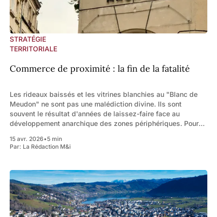
STRATÉGIE
TERRITORIALE
Commerce de proximité : la fin de la fatalité
Les rideaux baissés et les vitrines blanchies au "Blanc de
Meudon" ne sont pas une malédiction divine. Ils sont
souvent le résultat d'années de laissez-faire face au
développement anarchique des zones périphériques. Pour
inverser la tendance, le maire doit changer de logiciel : il ne
15 avr. 2026
•
5 min
doit
Par:
La Rédaction M&i