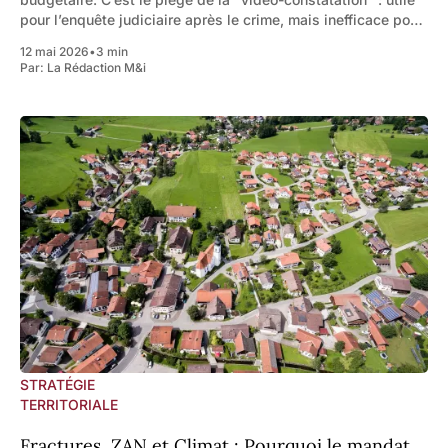
pour l’enquête judiciaire après le crime, mais inefficace pour
l’intervention pendant l’action. La révolution de
12 mai 2026
•
3 min
Par:
La Rédaction M&i
STRATÉGIE
TERRITORIALE
Fractures, ZAN et Climat : Pourquoi le mandat