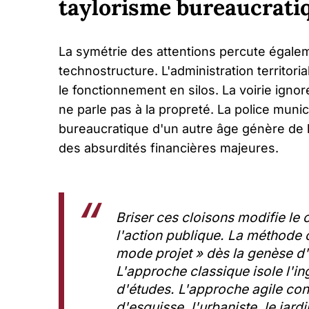
taylorisme bureaucrati
La symétrie des attentions percute égaleme
technostructure. L'administration territor
le fonctionnement en silos. La voirie igno
ne parle pas à la propreté. La police munic
bureaucratique d'un autre âge génère de 
des absurdités financières majeures.
Briser ces cloisons modifie le c
l'action publique. La méthode 
mode projet » dès la genèse d'
L'approche classique isole l'i
d'études. L'approche agile con
d'esquisse, l'urbaniste, le jardi