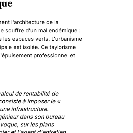
que
nt l'architecture de la
iale souffre d'un mal endémique :
re les espaces verts. L'urbanisme
ipale est isolée. Ce taylorisme
l'épuisement professionnel et
alcul de rentabilité de
consiste à imposer le «
une infrastructure.
ngénieur dans son bureau
voque, sur les plans
nier et l'agent d'entretien.