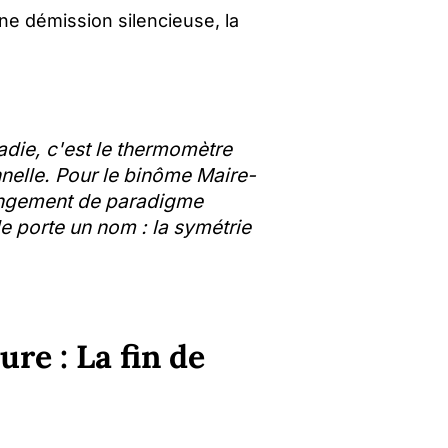
ne démission silencieuse, la
adie, c'est le thermomètre
nelle. Pour le binôme Maire-
angement de paradigme
e porte un nom : la symétrie
re : La fin de