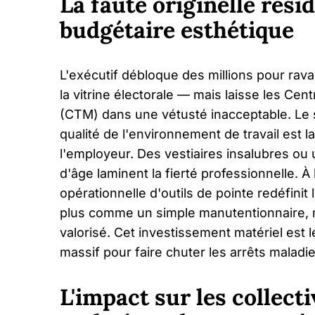
La faute originelle résid
budgétaire esthétique
L'exécutif débloque des millions pour raval
la vitrine électorale — mais laisse les C
(CTM) dans une vétusté inacceptable. Le 
qualité de l'environnement de travail est 
l'employeur. Des vestiaires insalubres ou 
d'âge laminent la fierté professionnelle. À 
opérationnelle d'outils de pointe redéfinit 
plus comme un simple manutentionnaire,
valorisé. Cet investissement matériel est l
massif pour faire chuter les arrêts mala
L'impact sur les collecti