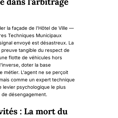
e dans l'arbitrage
er la façade de l'Hôtel de Ville —
entres Techniques Municipaux
signal envoyé est désastreux. La
la preuve tangible du respect de
une flotte de véhicules hors
l'inverse, doter la base
le métier. L'agent ne se perçoit
 mais comme un expert technique
e levier psychologique le plus
die de désengagement.
vités : La mort du