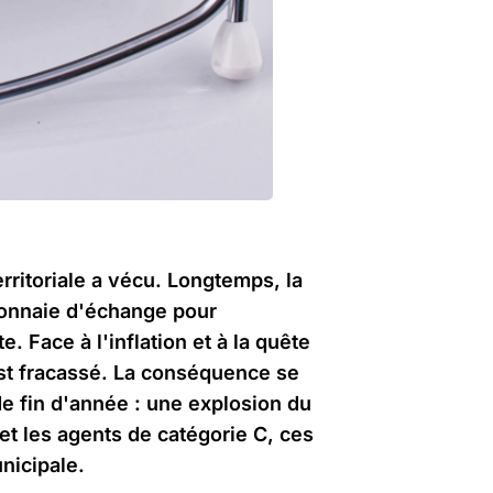
erritoriale a vécu. Longtemps, la
monnaie d'échange pour
. Face à l'inflation et à la quête
est fracassé. La conséquence se
 de fin d'année : une explosion du
et les agents de catégorie C, ces
nicipale.