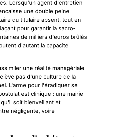
es. Lorsqu'un agent d'entretien
é encaisse une double peine
aire du titulaire absent, tout en
açant pour garantir la sacro-
ntaines de milliers d'euros brûlés
utent d'autant la capacité
assimiler une réalité managériale
elève pas d'une culture de la
nel. L'arme pour l'éradiquer se
ostulat est clinique : une mairie
u'il soit bienveillant et
ntre négligente, voire