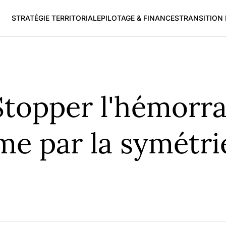
STRATÉGIE TERRITORIALE
PILOTAGE & FINANCES
TRANSITION
Stopper l'hémorra
me par la symétri