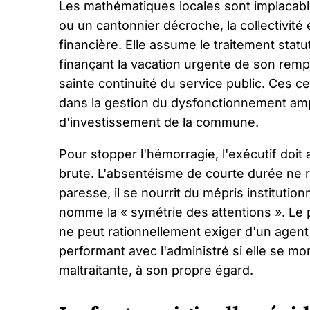
Les mathématiques locales sont implacabl
ou un cantonnier décroche, la collectivit
financière. Elle assume le traitement statut
finançant la vacation urgente de son rempl
sainte continuité du service public. Ces ce
dans la gestion du dysfonctionnement amp
d'investissement de la commune.
Pour stopper l'hémorragie, l'exécutif doit 
brute. L'absentéisme de courte durée ne r
paresse, il se nourrit du mépris institution
nomme la « symétrie des attentions ». Le p
ne peut rationnellement exiger d'un agent q
performant avec l'administré si elle se mo
maltraitante, à son propre égard.