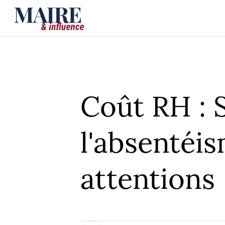
Coût RH : 
l'absentéis
attentions