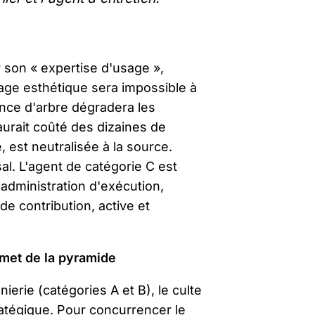
r son « expertise d'usage »,
ge esthétique sera impossible à
ce d'arbre dégradera les
 aurait coûté des dizaines de
, est neutralisée à la source.
al. L'agent de catégorie C est
administration d'exécution,
de contribution, active et
mmet de la pyramide
nierie (catégories A et B), le culte
atégique. Pour concurrencer le