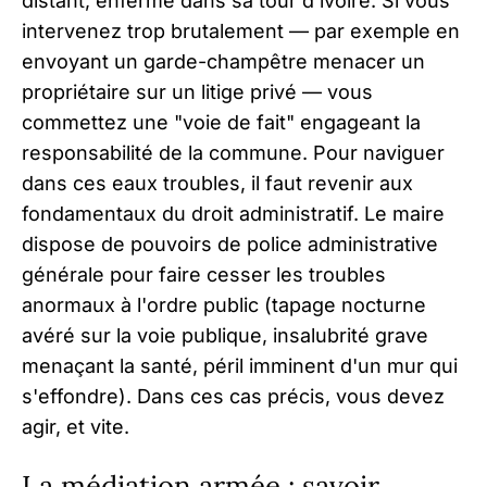
distant, enfermé dans sa tour d'ivoire. Si vous
intervenez trop brutalement — par exemple en
envoyant un garde-champêtre menacer un
propriétaire sur un litige privé — vous
commettez une "voie de fait" engageant la
responsabilité de la commune. Pour naviguer
dans ces eaux troubles, il faut revenir aux
fondamentaux du droit administratif. Le maire
dispose de pouvoirs de police administrative
générale pour faire cesser les troubles
anormaux à l'ordre public (tapage nocturne
avéré sur la voie publique, insalubrité grave
menaçant la santé, péril imminent d'un mur qui
s'effondre). Dans ces cas précis, vous devez
agir, et vite.
La médiation armée : savoir