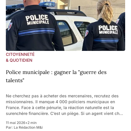
CITOYENNETÉ
& QUOTIDIEN
Police municipale : gagner la "guerre des
talents"
Ne cherchez pas à acheter des mercenaires, recrutez des
missionnaires. Il manque 4 000 policiers municipaux en
France. Face à cette pénurie, la réaction naturelle est la
surenchère financière. C’est un piège. Si un agent vient chez
vous uniquement pour le salaire, il vous quittera demain pour
11 mai 2026
•
2 min
50 euros
Par:
La Rédaction M&i