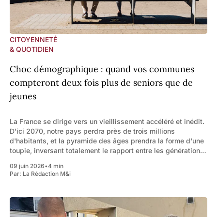
CITOYENNETÉ
& QUOTIDIEN
Choc démographique : quand vos communes
compteront deux fois plus de seniors que de
jeunes
La France se dirige vers un vieillissement accéléré et inédit.
D'ici 2070, notre pays perdra près de trois millions
d'habitants, et la pyramide des âges prendra la forme d'une
toupie, inversant totalement le rapport entre les générations.
Pour les Maires, l’alerte est rouge.
09 juin 2026
•
4 min
Par:
La Rédaction M&i