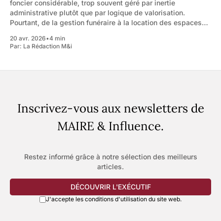
foncier considérable, trop souvent géré par inertie
administrative plutôt que par logique de valorisation.
Pourtant, de la gestion funéraire à la location des espaces
événementiels, des gisements de recettes et d'attractivité
20 avr. 2026
•
4 min
existent. À condition, pour le binôme Maire-DGS,
Par:
La Rédaction M&i
Inscrivez-vous aux newsletters de
MAIRE & Influence.
Restez informé grâce à notre sélection des meilleurs
articles.
DÉCOUVRIR L'EXÉCUTIF
J'accepte les conditions d'utilisation du site web.