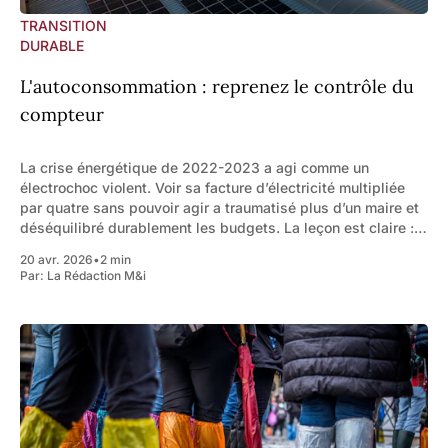
TRANSITION
DURABLE
L'autoconsommation : reprenez le contrôle du
compteur
La crise énergétique de 2022-2023 a agi comme un
électrochoc violent. Voir sa facture d’électricité multipliée
par quatre sans pouvoir agir a traumatisé plus d’un maire et
déséquilibré durablement les budgets. La leçon est claire :
la dépendance au réseau national est devenue un risque
20 avr. 2026
•
2 min
financier systémique. La
Par:
La Rédaction M&i