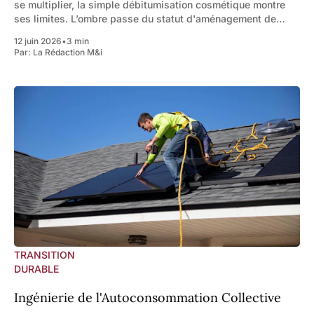
se multiplier, la simple débitumisation cosmétique montre
ses limites. L’ombre passe du statut d'aménagement de
confort à celui de ressource vitale. La fraîcheur urbaine s&
12 juin 2026
•
3 min
Par:
La Rédaction M&i
TRANSITION
DURABLE
Ingénierie de l'Autoconsommation Collective