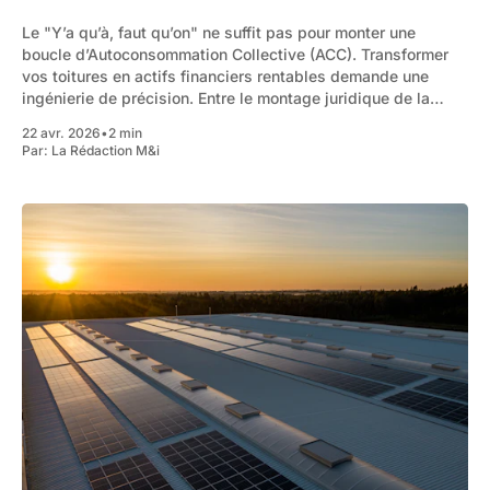
Le "Y’a qu’à, faut qu’on" ne suffit pas pour monter une
boucle d’Autoconsommation Collective (ACC). Transformer
vos toitures en actifs financiers rentables demande une
ingénierie de précision. Entre le montage juridique de la
PMO, l'arbitrage financier et l'optimisation fiscale du
22 avr. 2026
•
2 min
Par:
La Rédaction M&i