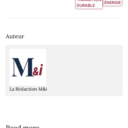
ÉNERGIE
DURABLE
Auteur
La Rédaction M&i
Read more