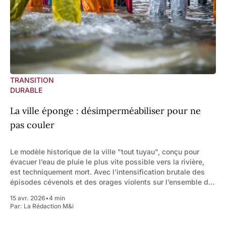
TRANSITION
DURABLE
La ville éponge : désimperméabiliser pour ne
pas couler
Le modèle historique de la ville "tout tuyau", conçu pour
évacuer l’eau de pluie le plus vite possible vers la rivière,
est techniquement mort. Avec l’intensification brutale des
épisodes cévenols et des orages violents sur l’ensemble du
territoire, ce paradigme mène tout droit à la
15 avr. 2026
•
4 min
Par:
La Rédaction M&i